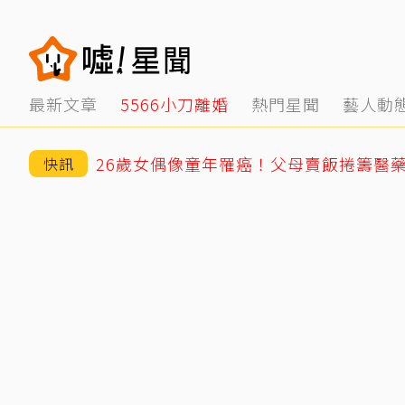
最新文章
5566小刀離婚
熱門星聞
藝人動
快訊