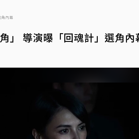
選角內幕
角」 導演曝「回魂計」選角內