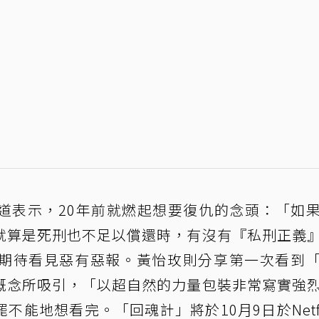
道表示，20年前就燃起想要復仇的念頭：「如
就算是死刑也不足以償還時，有沒有『私刑正義
期待看見惡有惡報。黃怡玫則分享第一次看到
概念所吸引，「以超自然的力量包裝非常寫實強
能地想看完。「回魂計」將於10月9日於Netfl