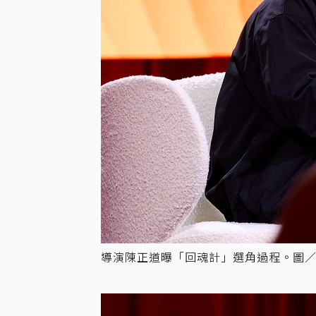
導演陳正道曝「回魂計」選角過程。圖／Ne