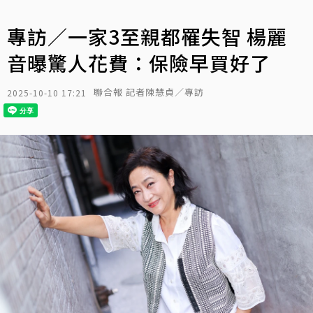
專訪／一家3至親都罹失智 楊麗
音曝驚人花費：保險早買好了
聯合報 記者陳慧貞／專訪
2025-10-10 17:21