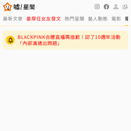
最新文章
姜厚任女友發文
熱門星聞
藝人動態
電影
電
BLACKPINK合體直播再道歉！認了10週年活動
「內部溝通出問題」