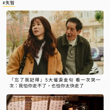
#失智
「忘了我記得」5大催淚金句 看一次哭一
次：我怕你走不了，也怕你太快走了