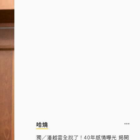
哈燒
獨／潘越雲全說了！40年感情曝光 揭開