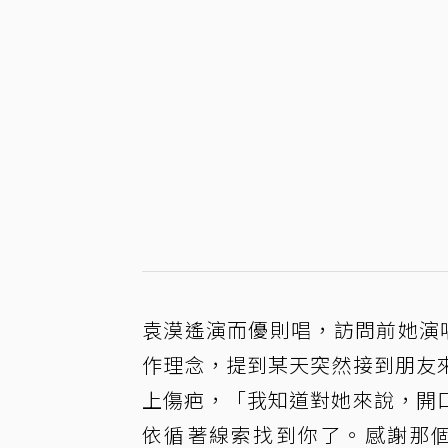
袁漠遙演而優則唱，訪問前她演
作理念，提到某天突然接到朋友
上傷疤，「我知道對她來說，開
依循著線索找到你了。感謝那