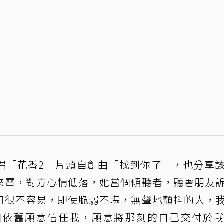
唱「花香2」片頭自創曲「找到你了」，也分享
來電，對方心情低落，她當個傾聽者，聽著朋友
口很不容易，即使脆弱不堪，無聲地顫抖的人，
個依舊願意信任我，願意將那刻的自己交付於