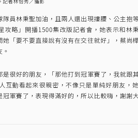
。記者林怡秀／攝影
球隊員林秉聖加油，且兩人還出現摟腰、公主抱
星攻略」開播1500集改版記者會，她表示和林
問她「要不要直接說有沒有在交往就好」，蔡尚
友。
都是很好的朋友，「那他打到冠軍賽了，我就跟
人互動看起來很親密，不像只是單純好朋友，
是冠軍賽了，表現得滿好的，所以比較嗨，謝謝