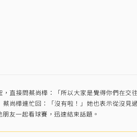
聖，直接問蔡尚樺：「所以大家是覺得你們在交
」蔡尚樺連忙回：「沒有啦！」她也表示從沒見
他朋友一起看球賽，迅速結束話題。