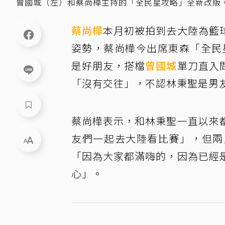
曾國城（左）和蔡尚樺主持的「全民星攻略」全新改版
蔡尚樺
本月初被拍到去大陸為籃
姿勢，蔡尚樺今出席東森「全民
是好朋友，搭檔
曾國城
單刀直入
「沒有交往」，不認林秉聖是男
蔡尚樺表示，和林秉聖一直以來
友們一起去大陸看比賽」，但兩
「因為大家都滿嗨的，因為已經
心」。