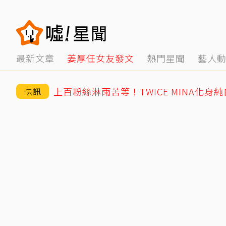
最新文章
姜厚任女友發文
熱門星聞
藝人
上百粉絲淋雨苦等！TWICE MINA化身
快訊