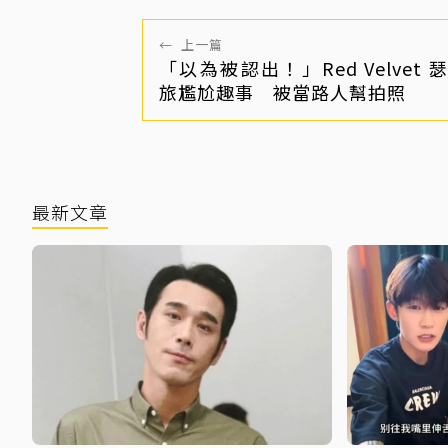
←
上一篇
「以為被認出！」Red Velvet
旅尷尬趣事 被當路人幫拍照
最新文章