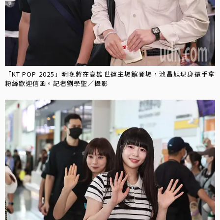
「KT POP 2025」明晚將在高雄世運主場館登場，池昌旭現身還手拿
粉絲歡迎信函。記者劉學聖／攝影