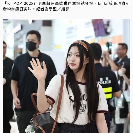
「KT POP 2025」明晚將在高雄世運主場館登場，kiiikii成員現身引
發粉絲瘋狂尖叫。記者劉學聖／攝影