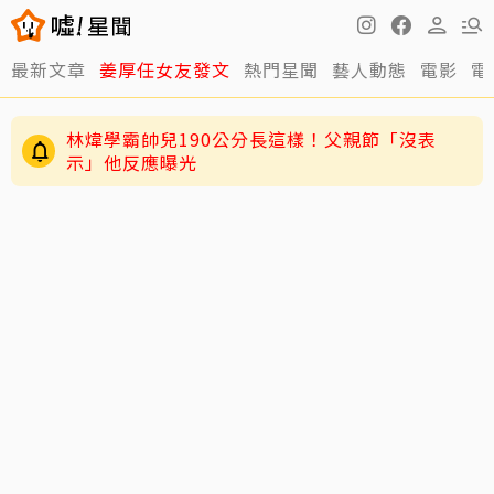
最新文章
姜厚任女友發文
熱門星聞
藝人動態
電影
電
林煒學霸帥兒190公分長這樣！父親節「沒表
示」他反應曝光