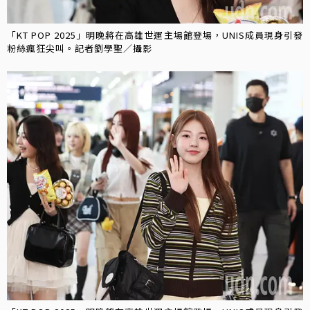
「KT POP 2025」明晚將在高雄世運主場館登場，UNIS成員現身引發
粉絲瘋狂尖叫。記者劉學聖／攝影