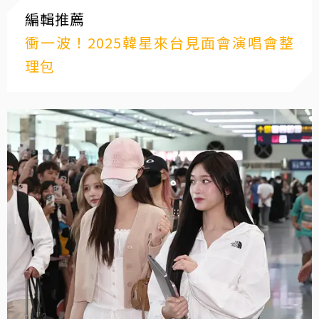
編輯推薦
衝一波！2025韓星來台見面會演唱會整
理包