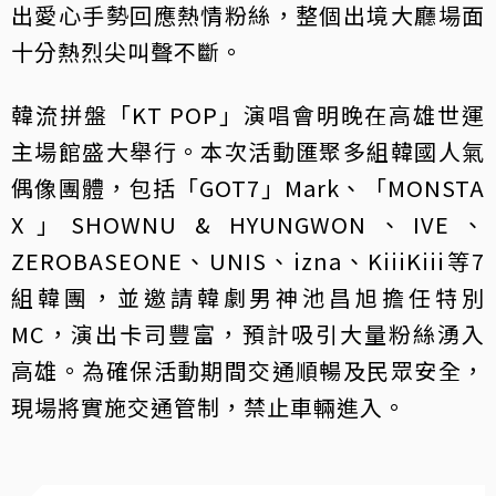
出愛心手勢回應熱情粉絲，整個出境大廳場面
十分熱烈尖叫聲不斷。
韓流拼盤「KT POP」演唱會明晚在高雄世運
主場館盛大舉行。本次活動匯聚多組韓國人氣
偶像團體，包括「GOT7」Mark、「MONSTA
X」SHOWNU & HYUNGWON、IVE、
ZEROBASEONE、UNIS、izna、KiiiKiii等7
組韓團，並邀請韓劇男神池昌旭擔任特別
MC，演出卡司豐富，預計吸引大量粉絲湧入
高雄。為確保活動期間交通順暢及民眾安全，
現場將實施交通管制，禁止車輛進入。