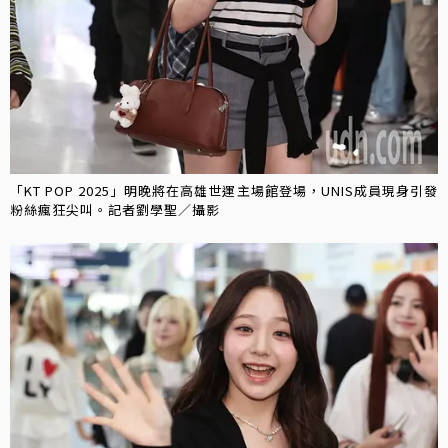
「KT POP 2025」明晚將在高雄世運主場館登場，UNIS成員現身引發
粉絲瘋狂尖叫。記者劉學聖／攝影