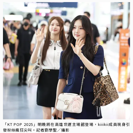
「KT POP 2025」明晚將在高雄世運主場館登場，kiiikii成員現身引
發粉絲瘋狂尖叫。記者劉學聖／攝影