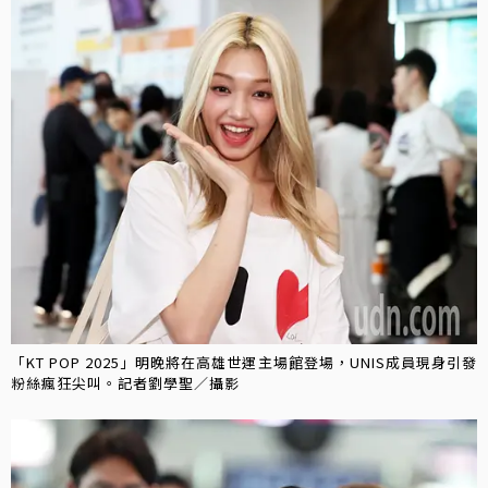
「KT POP 2025」明晚將在高雄世運主場館登場，UNIS成員現身引發
粉絲瘋狂尖叫。記者劉學聖／攝影