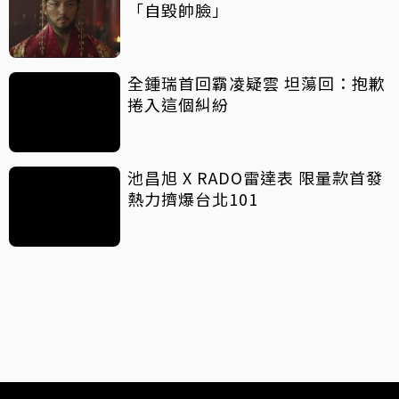
「自毀帥臉」
全鍾瑞首回霸凌疑雲 坦蕩回：抱歉
捲入這個糾紛
池昌旭 X RADO雷達表 限量款首發
熱力擠爆台北101