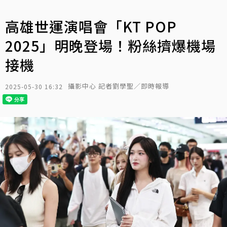
高雄世運演唱會「KT POP
2025」明晚登場！粉絲擠爆機場
接機
攝影中心 記者劉學聖／即時報導
2025-05-30 16:32