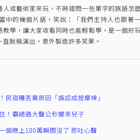
藝人或藝術家來玩，不時提問一些單字的族語怎
當中的幾個片語，笑說：「我們主持人也跟著
語教學，讓大家收看同時也能輕鬆學，是一個好
一直脫稿演出，意外製造許多笑果。
！民宿曝丟棄原因「誤認成按摩棒」
住！霸總遇大聲公秒變乖兒子
一個晚上100萬瞬間沒了 悲吐心聲