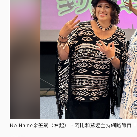
No Name余荃斌（右起）、阿比和蘇婭主持網路節目