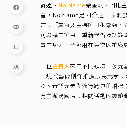
蘇婭、
No Name
余荃斌、阿比主
會，No Name是四分之一
言：「其實要主持節目很緊張，
可以藉由節目，重新學習及認識
畢生功力，全部用在這次的推廣
三位
主持人
來自不同領域，多元
用現代藝術創作推廣原民元素；流
器、音樂元素與流行跨界的橋樑
有主辦跨國原民相關活動的經驗