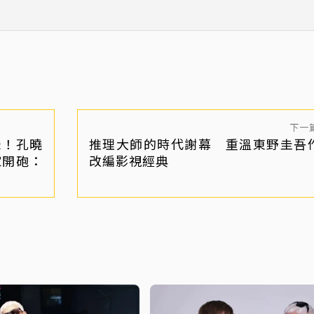
下一
轟！孔曉
推理大師的時代謝幕 重溫東野圭吾
家開砲：
改編影視經典