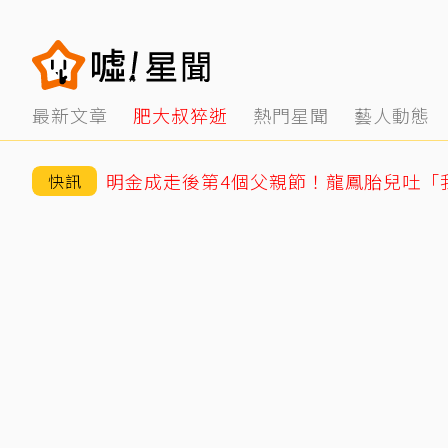
最新文章
肥大叔猝逝
熱門星聞
藝人動態
快訊