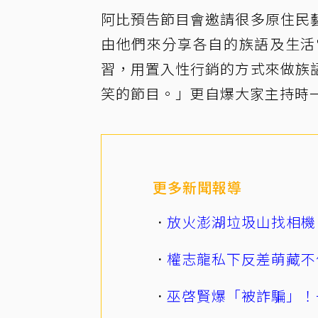
阿比預告節目會邀請很多原住民
由他們來分享各自的族語及生活
習，用置入性行銷的方式來做族
笑的節目。」更自爆大家主持時
更多新聞報導
放火澎湖垃圾山找相機
權志龍私下反差萌藏不
巫啓賢爆「被詐騙」！