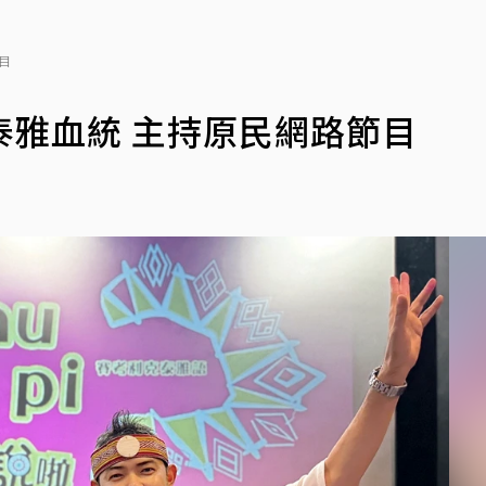
目
一泰雅血統 主持原民網路節目