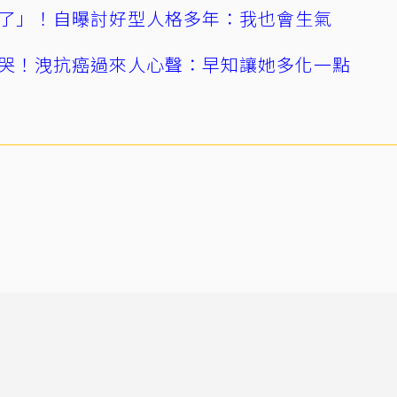
了」！自曝討好型人格多年：我也會生氣
哭！洩抗癌過來人心聲：早知讓她多化一點