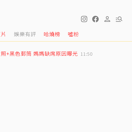
短片
娛樂有評
哈燒榜
噓粉
照+黑色郵筒 媽媽缺席原因曝光
11:50