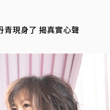
丹青現身了 揭真實心聲