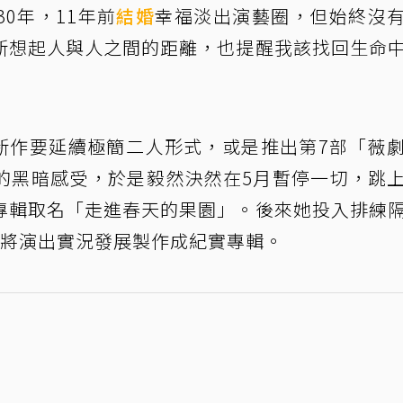
0年，11年前
結婚
幸福淡出演藝圈，但始終沒
新想起人與人之間的距離，也提醒我該找回生命
考新作要延續極簡二人形式，或是推出第7部「薇
的黑暗感受，於是毅然決然在5月暫停一切，跳
專輯取名「走進春天的果園」。後來她投入排練
要將演出實況發展製作成紀實專輯。