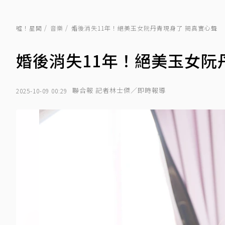
噓！星聞
音樂
婚後消失11年！絕美玉女阮丹青現身了 揭真實心聲
婚後消失11年！絕美玉女阮
聯合報 記者林士傑／即時報導
2025-10-09 00:29