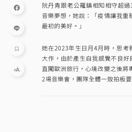
阮丹青跟老公羅鎮相知相守超過3
音樂夢想，她說：「疫情讓我重
最初的美好。」
她在2023年生日月4月時，思
大作，由於產生自我感覺不良好
直闖歐洲旅行，心境改變之後將
2場音樂會，團隊全體一致拍板