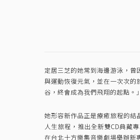
定居三芝的她常到海邊游泳，曾
與運動恢復元氣，並在一次次的
谷，終會成為我們飛翔的起點。
她形容新作品正是療癒旅程的結
人生旅程，推出全新雙CD典藏專
在台北十方樂集音樂劇場舉辦新專輯