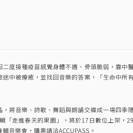
因二度接種疫苗感覺身體不適、骨頭脆弱，靠中
旅途中被療癒，並找回音樂的答案，「生命中所
」
晶，將音樂、詩歌、舞蹈與朗誦交織成一場四季
輯「走進春天的果園」，將於17日數位上架，2
音樂會，購票請洽ACCUPASS。