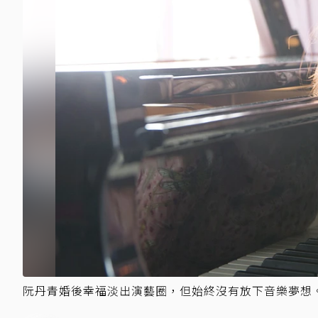
阮丹青婚後幸福淡出演藝圈，但始終沒有放下音樂夢想