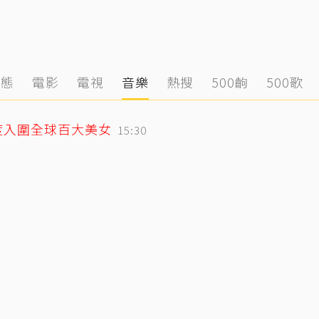
動態
電影
電視
音樂
熱搜
500齣
500歌
度入圍全球百大美女
15:30