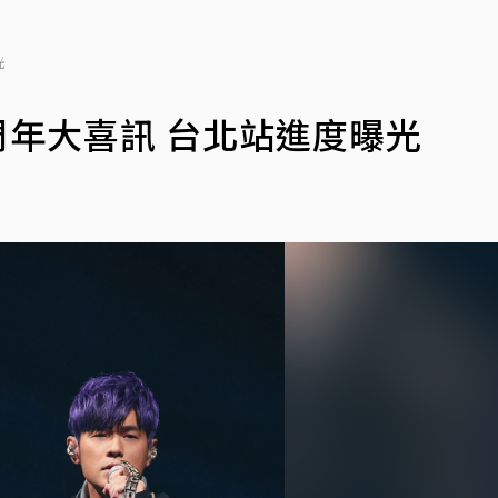
光
周年大喜訊 台北站進度曝光