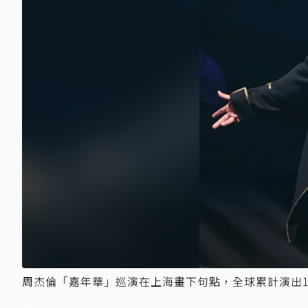
周杰倫「嘉年華」巡演在上海畫下句點，全球累計演出1