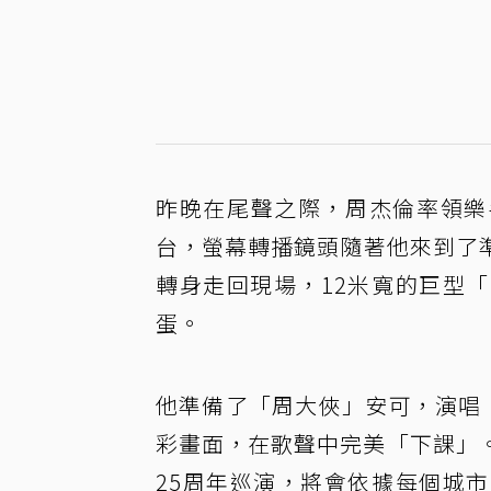
昨晚在尾聲之際，周杰倫率領樂
台，螢幕轉播鏡頭隨著他來到了
轉身走回現場，12米寬的巨型
蛋。
他準備了「周大俠」安可，演唱
彩畫面，在歌聲中完美「下課」
25周年巡演，將會依據每個城