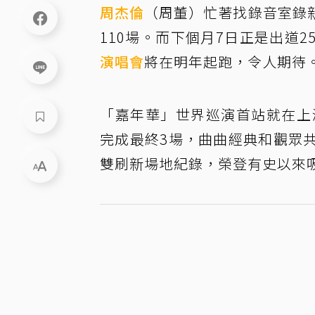
周杰倫
（周董）忙著找錄音室錄
110場。而下個月7日正是出道
演唱會
將在明年起跑，令人期待
「嘉年華」世界巡演首站就在上
完成最終3場，曲曲經典和觀眾共創
雙刷新場地紀錄，榮登有史以來