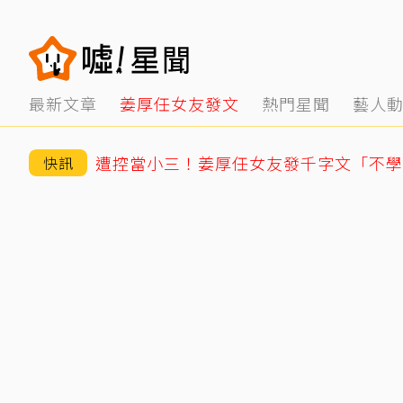
最新文章
姜厚任女友發文
熱門星聞
藝人
快訊