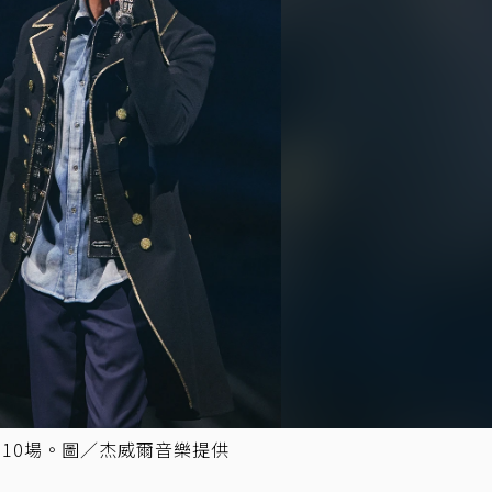
10場。圖／杰威爾音樂提供