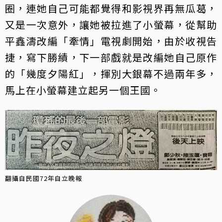
圈，連她自己可能都覺得和影視界再無瓜葛，
又是一次意外，讓她被拉進了小螢幕，從幫助
平鑫濤改編「牽情」電視劇開始，由於收視告
捷，寫下勝績，下一部戲就是改編她自己原作
的「幾度夕陽紅」，揮別大銀幕不過兩年多，
馬上在小螢幕建立起另一個王國。
翻攝自民國72年自立晚報