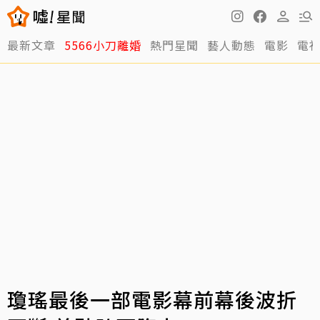
最新文章
5566小刀離婚
熱門星聞
藝人動態
電影
電
瓊瑤最後一部電影幕前幕後波折