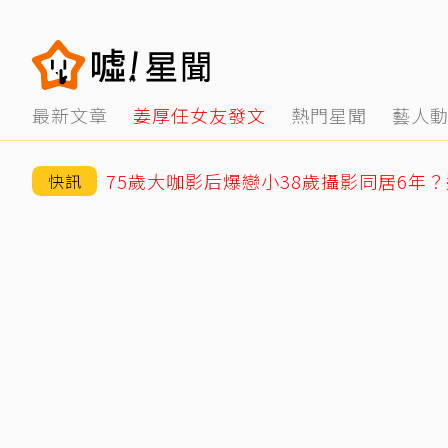
最新文章
姜厚任女友發文
熱門星聞
藝人
快訊