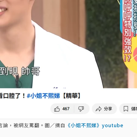
言論，被網友罵翻。圖／摘自
《小姐不熙娣》youtube