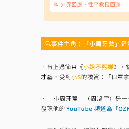
📝 外界回應、性平教授回應
🔍事件主角：「小周牙醫」是
．曾上過節目《
小姐不熙娣
》，
才藝，受到
小S
的讚賞：「口罩
．「小周牙醫」（周鴻宇）是一位在
發現他的
YouTube 頻道為「OZ