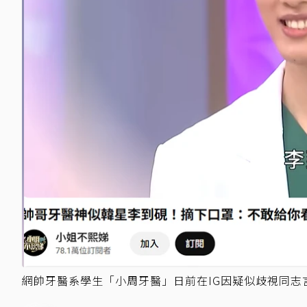
網帥牙醫系學生「小周牙醫」日前在IG因疑似歧視同志