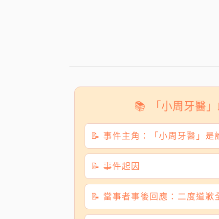
📚 「小周牙醫
📝 事件主角：「小周牙醫」是
📝 事件起因
📝 當事者事後回應：二度道歉