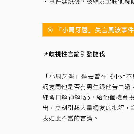
．事件延燒後，被網友起底他疑
🎯 「小周牙醫」失言風波事
📌
歧視性言論引發撻伐
「小周牙醫」過去曾在《小姐不熙娣
網友問他是否有男生跟他告白過
練習口解神解lab，給他個機會
出，立刻引起大量網友的批評，
表如此不當的言論。