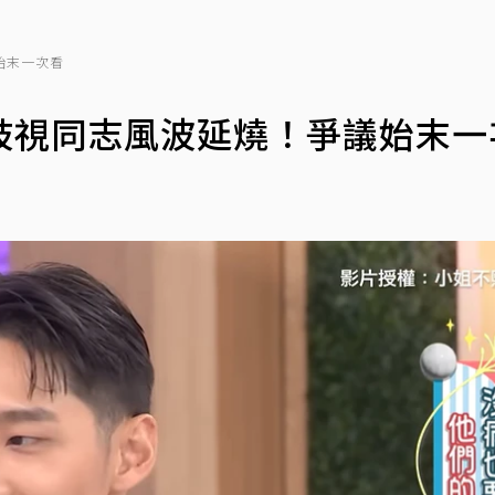
始末一次看
歧視同志風波延燒！爭議始末一