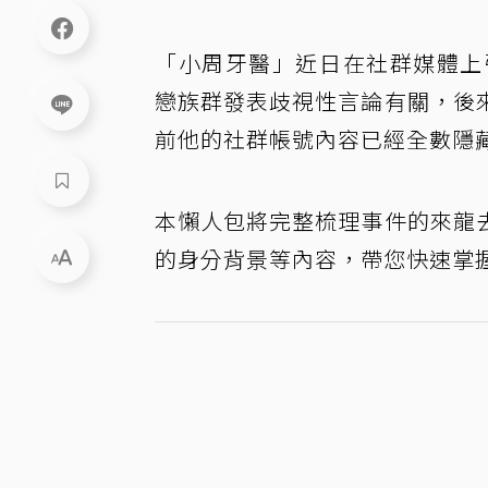
「小周牙醫」近日在社群媒體上引發
戀族群發表歧視性言論有關，後
前他的社群帳號內容已經全數隱
本懶人包將完整梳理事件的來龍
的身分背景等內容，帶您快速掌