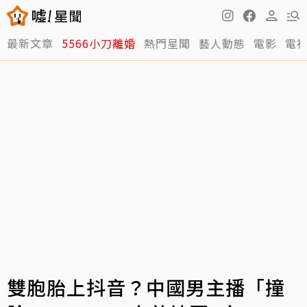
最新文章
5566小刀離婚
熱門星聞
藝人動態
電影
電
雙胞胎上抖音？中國男主播「撞