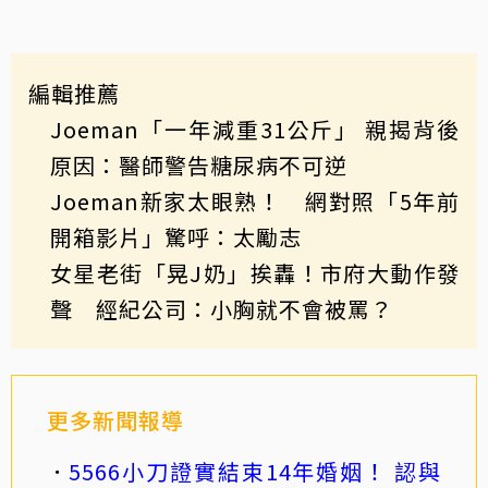
編輯推薦
Joeman「一年減重31公斤」 親揭背後
原因：醫師警告糖尿病不可逆
Joeman新家太眼熟！ 網對照「5年前
開箱影片」驚呼：太勵志
女星老街「晃J奶」挨轟！市府大動作發
聲 經紀公司：小胸就不會被罵？
更多新聞報導
5566小刀證實結束14年婚姻！ 認與