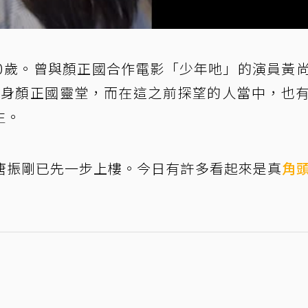
50歲。曾與顏正國合作電影「少年吔」的演員黃
度現身顏正國靈堂，而在這之前探望的人當中，也
生。
唐振剛已先一步上樓。今日有許多看起來是真
角