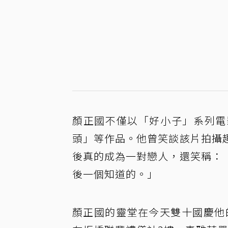
顏正國不僅以「好小子」系列電
頭」等作品。他曾笑談該片拍攝
後真的成為一對戀人，還笑稱：
後一個知道的。」
顏正國的靈堂在今天雙十國慶他