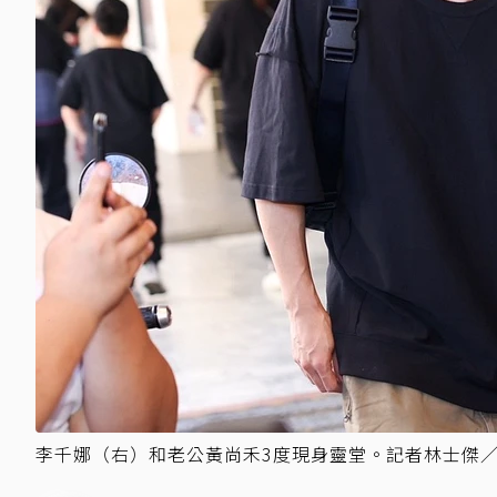
李千娜（右）和老公黃尚禾3度現身靈堂。記者林士傑