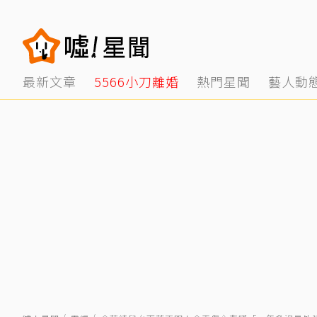
最新文章
5566小刀離婚
熱門星聞
藝人動