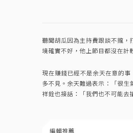
聽聞胡瓜因為主持費跟談不攏，
境確實不好，他上節目都沒在計
現在賺錢已經不是余天在意的事
多不見。余天難過表示：「很生
祥銓也接話：「我們也不可能去
編輯推薦