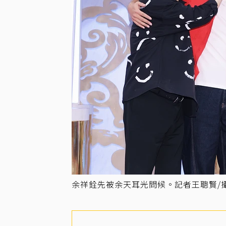
余祥銓先被余天耳光問候。記者王聰賢/