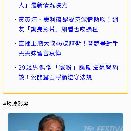
人」最新情況曝光
黃寅燁、惠利確認愛意深情熱吻！網
友「調亮影片」細看舌吻過程
直播主肥大叔46歲驟逝！昔競爭對手
丟丟妹留言哀悼
29歲男偶像「寵粉」誤觸法遭警約
談！公開露面呼籲遵守法規
#坎城影展