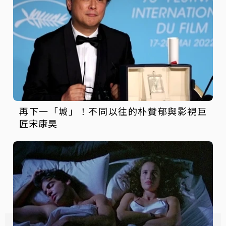
再下一「城」！不同以往的朴贊郁與影視巨
匠宋康昊