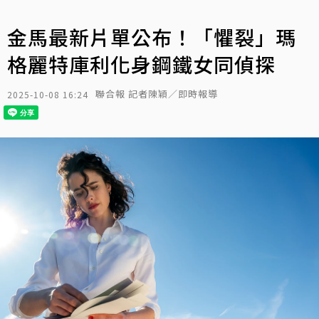
金馬最新片單公布！「懼裂」瑪
格麗特庫利化身鋼鐵女同偵探
聯合報 記者陳穎／即時報導
2025-10-08 16:24