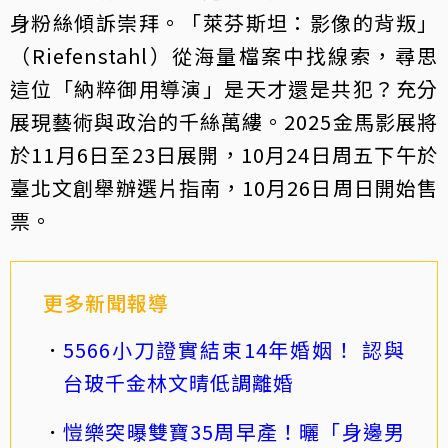
身粉絲傾訴崇拜。「萊芬斯坦：影像的背叛」
（Riefenstahl）從海量檔案中找線索，尋思
這位「納粹御用導演」是天才還是共犯？充分
展現藝術與政治的千絲萬縷。2025金馬影展將
於11月6日至23日展開，10月24日周五下午於
臺北文創舉辦選片指南，10月26日周日開始售
票。
更多新聞報導
5566小刀證實結束14年婚姻！ 認與
台玻千金林文晴低調離婚
愷樂突曝雙寶35周早產！曬「身邊男