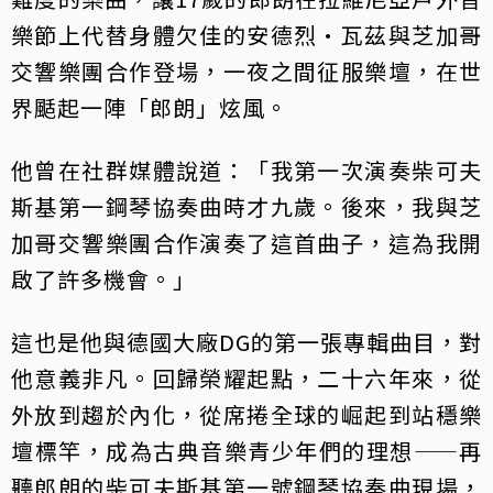
樂節上代替身體欠佳的安德烈·瓦茲與芝加哥
交響樂團合作登場，一夜之間征服樂壇，在世
界颳起一陣「郎朗」炫風。
他曾在社群媒體說道：「我第一次演奏柴可夫
斯基第一鋼琴協奏曲時才九歲。後來，我與芝
加哥交響樂團合作演奏了這首曲子，這為我開
啟了許多機會。」
這也是他與德國大廠DG的第一張專輯曲目，對
他意義非凡。回歸榮耀起點，二十六年來，從
外放到趨於內化，從席捲全球的崛起到站穩樂
壇標竿，成為古典音樂青少年們的理想——再
聽郎朗的柴可夫斯基第一號鋼琴協奏曲現場，