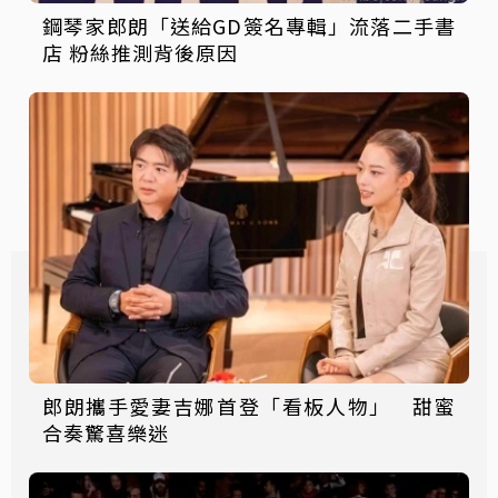
鋼琴家郎朗「送給GD簽名專輯」流落二手書
店 粉絲推測背後原因
郎朗攜手愛妻吉娜首登「看板人物」 甜蜜
合奏驚喜樂迷