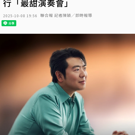
行「最甜演奏會」
聯合報 記者陳穎／即時報導
2025-10-08 19:56