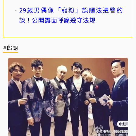
29歲男偶像「寵粉」誤觸法遭警約
談！公開露面呼籲遵守法規
#郎朗