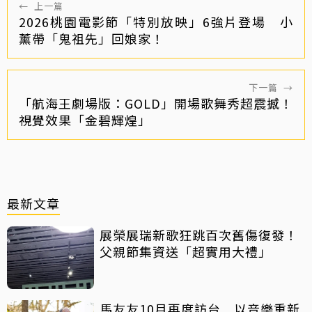
←
上一篇
2026桃園電影節「特別放映」6強片登場 小
薰帶「鬼祖先」回娘家！
下一篇
→
「航海王劇場版：GOLD」開場歌舞秀超震撼！
視覺效果「金碧輝煌」
最新文章
展榮展瑞新歌狂跳百次舊傷復發！
父親節集資送「超實用大禮」
馬友友10月再度訪台 以音樂重新