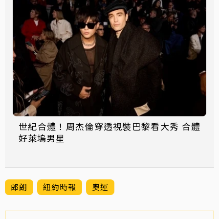
世紀合體！周杰倫穿透視裝巴黎看大秀 合體
好萊塢男星
郎朗
紐約時報
奧運