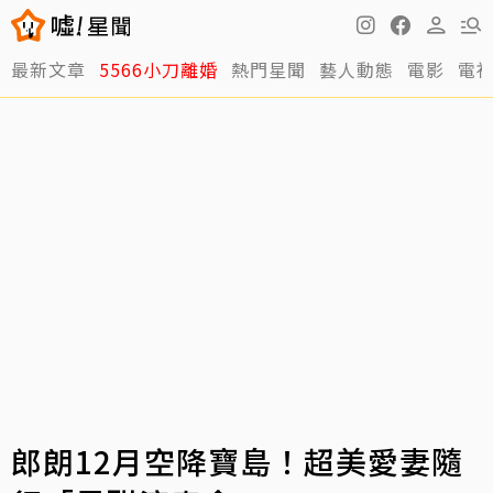
最新文章
5566小刀離婚
熱門星聞
藝人動態
電影
電
郎朗12月空降寶島！超美愛妻隨