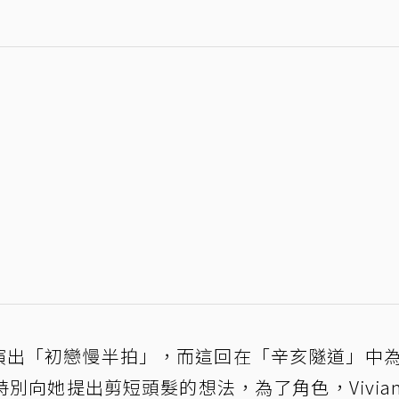
造型演出「初戀慢半拍」，而這回在「辛亥隧道」中
別向她提出剪短頭髮的想法，為了角色，Vivia