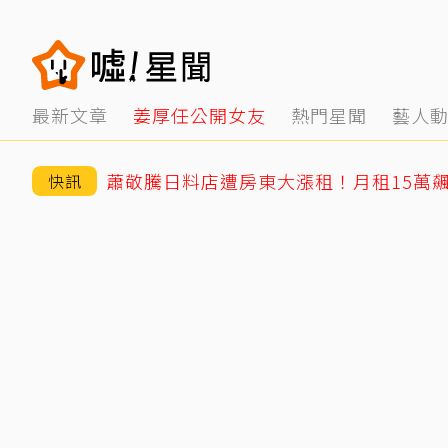
最新文章
姜厚任公開女友
熱門星聞
藝人
快訊