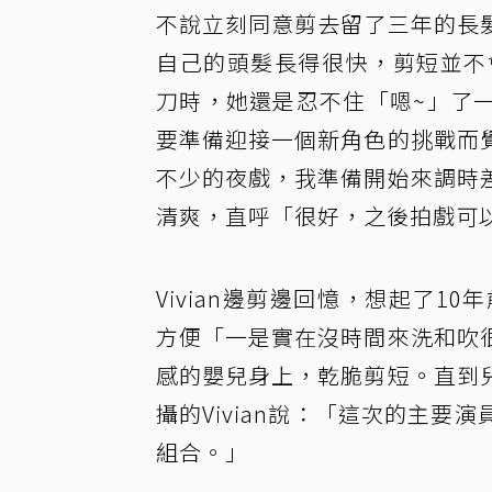
不說立刻同意剪去留了三年的長
自己的頭髮長得很快，剪短並不
刀時，她還是忍不住「嗯~」了
要準備迎接一個新角色的挑戰而
不少的夜戲，我準備開始來調時
清爽，直呼「很好，之後拍戲可
Vivian邊剪邊回憶，想起了1
方便「一是實在沒時間來洗和吹
感的嬰兒身上，乾脆剪短。直到
攝的Vivian說：「這次的主
組合。」