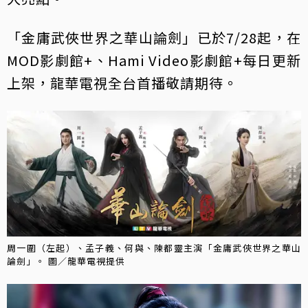
「金庸武俠世界之華山論劍」已於7/28起，在
MOD影劇館+、Hami Video影劇館+每日更新
上架，龍華電視全台首播敬請期待。
周一圍（左起）、孟子義、何與、陳都靈主演「金庸武俠世界之華山
論劍」。 圖／龍華電視提供