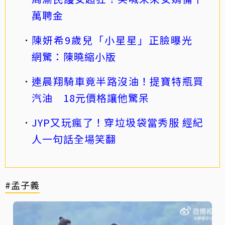
萬聘金
陳妍希9歲兒「小星星」正臉曝光
網驚：陳曉縮小版
連晨翔騎車竟半路沒油！提寶特瓶買
汽油 18元價格讓他驚呆
JYP又玩瘋了！穿垃圾袋當秀服 經紀
人一句話全場笑翻
#孟子義