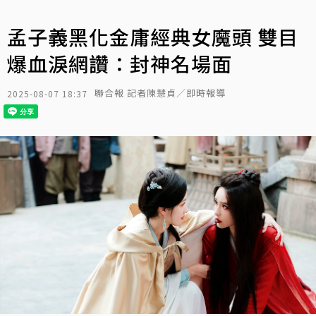
孟子義黑化金庸經典女魔頭 雙目
爆血淚網讚：封神名場面
聯合報 記者陳慧貞／即時報導
2025-08-07 18:37