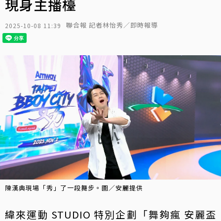
現身主播檯
聯合報 記者林怡秀／即時報導
2025-10-08 11:39
陳漢典現場「秀」了一段舞步。圖／安麗提供
緯來運動 STUDIO 特別企劃「舞夠瘋 安麗盃