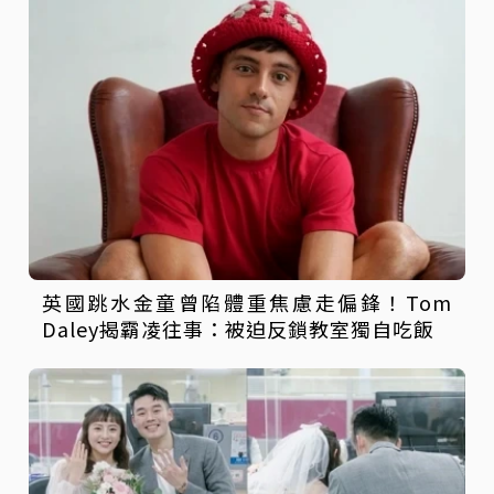
英國跳水金童曾陷體重焦慮走偏鋒！Tom
Daley揭霸凌往事：被迫反鎖教室獨自吃飯