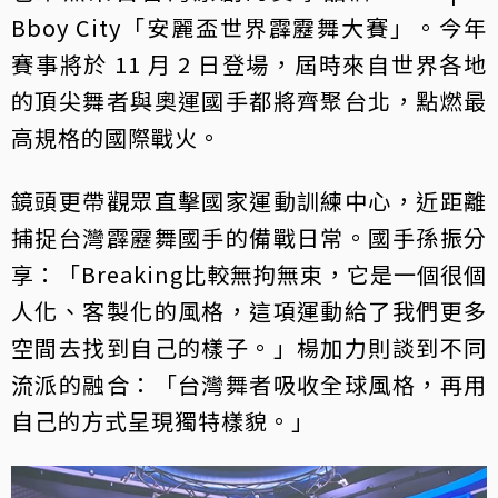
Bboy City「安麗盃世界霹靂舞大賽」。今年
賽事將於 11 月 2 日登場，屆時來自世界各地
的頂尖舞者與奧運國手都將齊聚台北，點燃最
高規格的國際戰火。
鏡頭更帶觀眾直擊國家運動訓練中心，近距離
捕捉台灣霹靂舞國手的備戰日常。國手孫振分
享：「Breaking比較無拘無束，它是一個很個
人化、客製化的風格，這項運動給了我們更多
空間去找到自己的樣子。」楊加力則談到不同
流派的融合：「台灣舞者吸收全球風格，再用
自己的方式呈現獨特樣貌。」