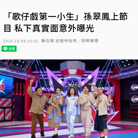
「歌仔戲第一小生」孫翠鳳上節
目 私下真實面意外曝光
聯合報 記者林怡秀／即時報導
2025-10-09 10:55