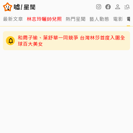
最新文章
林志玲曬帥兒照
熱門星聞
藝人動態
電影
電
和周子瑜、葉舒華一同競爭 台灣林莎首度入圍全
球百大美女