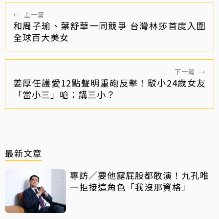
←
上一篇
和周子瑜、葉舒華一同競爭 台灣林莎首度入圍
全球百大美女
下一篇
→
姜厚任護愛12點聲明重砲反擊！駁小24歲女友
「當小三」嗆：講三小？
最新文章
專訪／要他露屁股都敢演！九孔唯
一拒接這角色「我沒那資格」