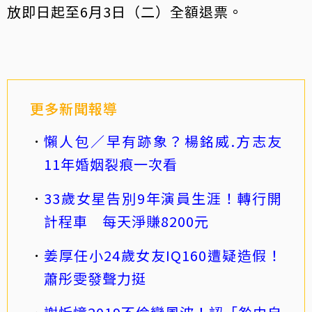
放即日起至6月3日（二）全額退票。
更多新聞報導
懶人包／早有跡象？楊銘威.方志友
11年婚姻裂痕一次看
33歲女星告別9年演員生涯！轉行開
計程車 每天淨賺8200元
姜厚任小24歲女友IQ160遭疑造假！
蕭彤雯發聲力挺