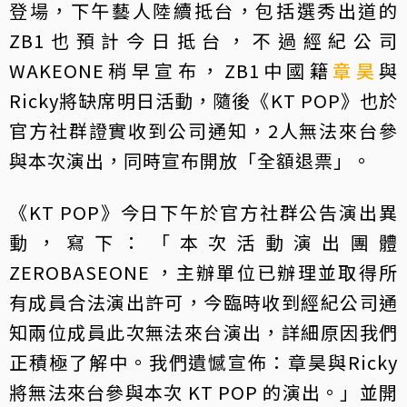
登場，下午藝人陸續抵台，包括選秀出道的
ZB1也預計今日抵台，不過經紀公司
WAKEONE稍早宣布，ZB1中國籍
章昊
與
Ricky將缺席明日活動，隨後《KT POP》也於
官方社群證實收到公司通知，2人無法來台參
與本次演出，同時宣布開放「全額退票」。
《KT POP》今日下午於官方社群公告演出異
動，寫下：「本次活動演出團體
ZEROBASEONE ，主辦單位已辦理並取得所
有成員合法演出許可，今臨時收到經紀公司通
知兩位成員此次無法來台演出，詳細原因我們
正積極了解中。我們遺憾宣佈：章昊與Ricky
將無法來台參與本次 KT POP 的演出。」並開