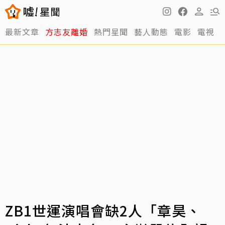
最新文章
方志友離婚
熱門星聞
藝人動態
電影
電視
ZB1世運演唱會缺2人「章昊、