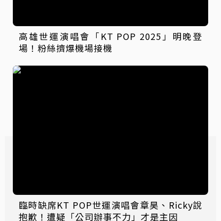
高雄世運演唱會「KT POP 2025」明晚登
場！粉絲擠爆機場接機
臨時缺席KT POP世運演唱會章昊、Ricky說
抱歉！遭疑「公司辦事不力」才是主因