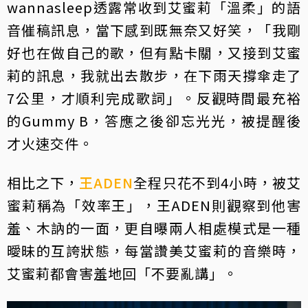
wannasleep透露常收到艾蜜莉「溫柔」的語
音催稿訊息，當下感到既無奈又好笑，「我剛
好也在做自己的歌，但有點卡關，又接到艾蜜
莉的訊息，我就出去散步，在下雨天撐傘走了
7公里，才順利完成歌詞」。反觀時間最充裕
的Gummy B，答應之後卻忘光光，被提醒後
才火速交件。
相比之下，
王ADEN
全程只花不到4小時，被艾
蜜莉稱為「效率王」，王ADEN則觀察到他害
羞、木訥的一面，更自曝兩人相處模式是一種
曖昧的互誇狀態，每當讚美艾蜜莉的音樂時，
艾蜜莉都會害羞地回「不要亂講」。