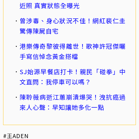
近照 真實狀態全曝光
曾涉毒、身心狀況不佳！網紅裴仁圭
驚傳陳屍自宅
港樂傳奇黎彼得離世！歌神許冠傑曬
手寫信悼念黃金搭檔
SJ始源早餐店打卡！親民「碰拳」中
文直問：我停車可以嗎？
陳聆薇病逝江蕙崩潰爆哭！洩抗癌過
來人心聲：早知讓她多化一點
#王ADEN