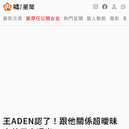
最新文章
姜厚任公開女友
熱門星聞
藝人動態
電影
電
王ADEN認了！跟他關係超曖昧