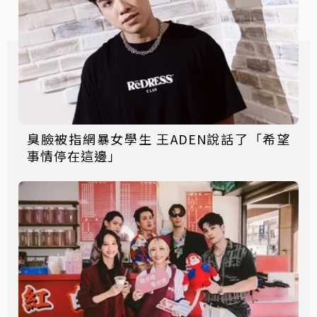
臭臉被指網暴女學生 王ADEN說話了「希望
事情停在這邊」