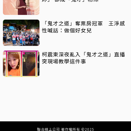
「鬼才之道」奪票房冠軍 王淨感
性喊話：做個好女兒
柯震東深夜亂入「鬼才之道」直播
突現場教學這件事
聯合線上公司 著作權所有 ©2025