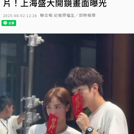
片！上海盛大開鏡畫面曝光
聯合報 記者廖福生／即時報導
2025-08-02 12:26