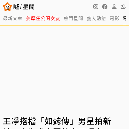
最新文章
姜厚任公開女友
熱門星聞
藝人動態
電影
電
王凈搭檔「如懿傳」男星拍新