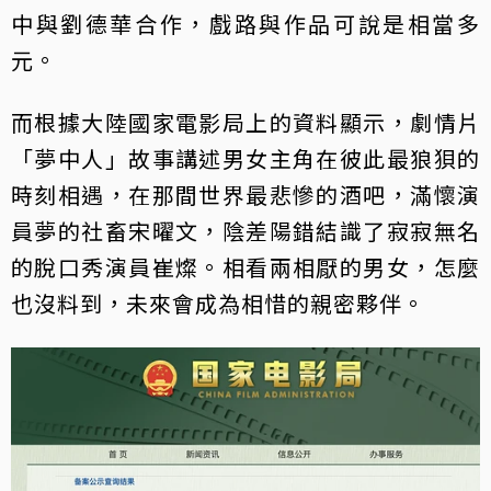
中與劉德華合作，戲路與作品可說是相當多
元。
而根據大陸國家電影局上的資料顯示，劇情片
「夢中人」故事講述男女主角在彼此最狼狽的
時刻相遇，在那間世界最悲慘的酒吧，滿懷演
員夢的社畜宋曜文，陰差陽錯結識了寂寂無名
的脫口秀演員崔燦。相看兩相厭的男女，怎麼
也沒料到，未來會成為相惜的親密夥伴。