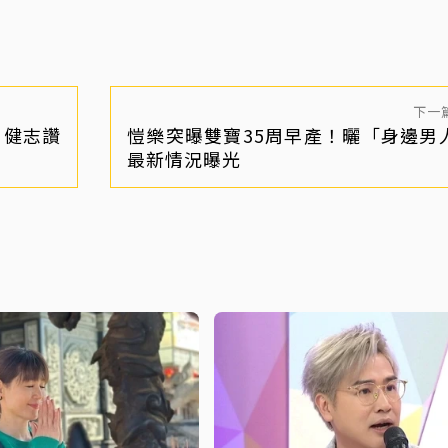
下一
 健志讚
愷樂突曝雙寶35周早產！曬「身邊男
最新情況曝光