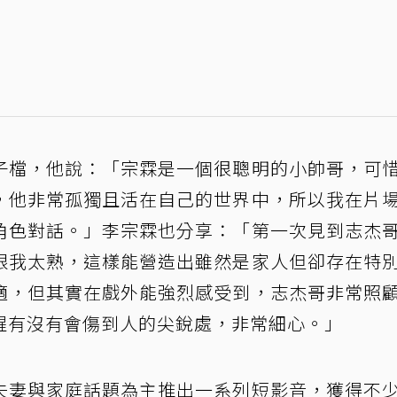
子檔，他說：「宗霖是一個很聰明的小帥哥，可
，他非常孤獨且活在自己的世界中，所以我在片
角色對話。」李宗霖也分享：「第一次見到志杰
跟我太熟，這樣能營造出雖然是家人但卻存在特
適，但其實在戲外能強烈感受到，志杰哥非常照
醒有沒有會傷到人的尖銳處，非常細心。」
夫妻與家庭話題為主推出一系列短影音，獲得不