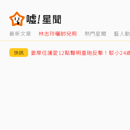
最新文章
林志玲曬帥兒照
熱門星聞
藝人
快訊