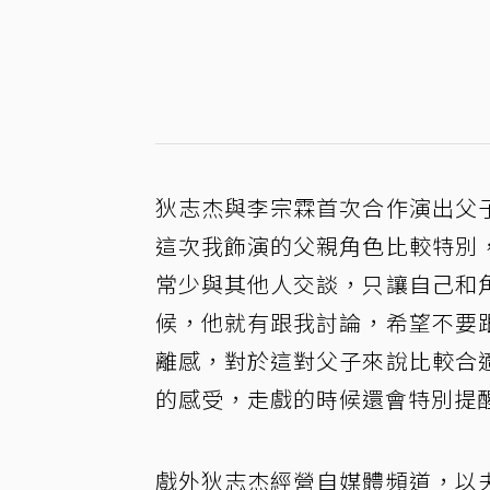
狄志杰與李宗霖首次合作演出父
這次我飾演的父親角色比較特別
常少與其他人交談，只讓自己和
候，他就有跟我討論，希望不要
離感，對於這對父子來說比較合
的感受，走戲的時候還會特別提
戲外狄志杰經營自媒體頻道，以