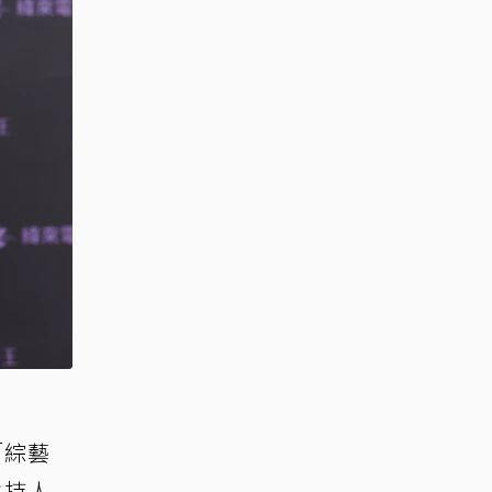
「綜藝
主持人