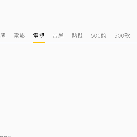
動態
電影
電視
音樂
熱搜
500齣
500歌