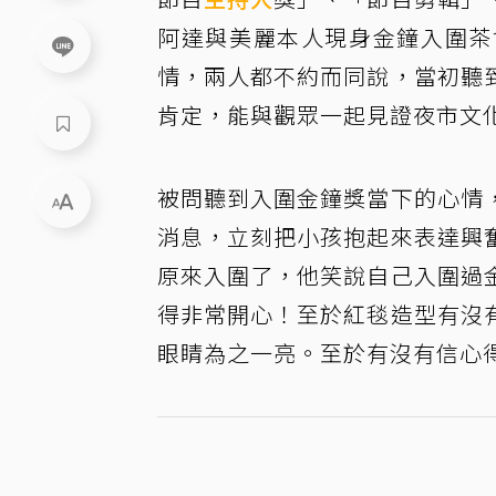
阿達與美麗本人現身金鐘入圍茶
情，兩人都不約而同說，當初聽
肯定，能與觀眾一起見證夜市文
被問聽到入圍金鐘獎當下的心情
消息，立刻把小孩抱起來表達興
原來入圍了，他笑說自己入圍過
得非常開心！至於紅毯造型有沒
眼睛為之一亮。至於有沒有信心