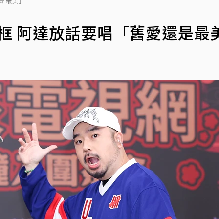
還是最美」
同框 阿達放話要唱「舊愛還是最