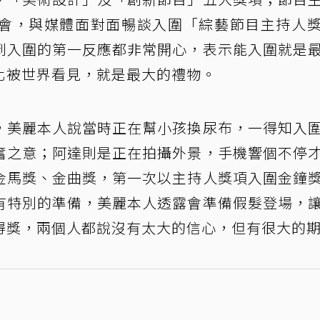
會，與媒體面對面暢談入圍「綜藝節目主持人
到入圍的第一反應都非常開心，表示能入圍就是
化被世界看見，就是最大的禮物。
，美麗本人說當時正在幫小孩換尿布，一得知入
奮之意；阿達則是正在拍攝外景，手機響個不停
金馬獎、金曲獎，第一次以主持人獎項入圍金鐘
有特別的準備，美麗本人透露會準備假髮登場，
得獎，兩個人都說沒有太大的信心，但有很大的