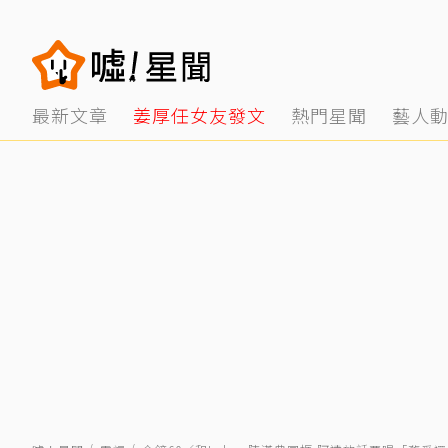
最新文章
姜厚任女友發文
熱門星聞
藝人