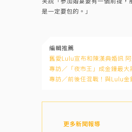
笑說「參加婚宴要有一個前提，
是一定要包的。」
編輯推薦
舊愛Lulu宣布和陳漢典婚訊
專訪／「夜市王」成金鐘最大
專訪／前後任混戰！與Lulu
更多新聞報導