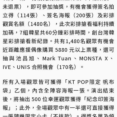
未退票），即可參加抽獎，有機會獲得簽名拍
立得（114張）、簽名海報（200張）及彩排
觀賞名額（1480名），此次彩排搶看福利持續
加碼，7組韓星共60分鐘彩排時間，創台灣韓
星彩排搶看新紀錄。共有1,480名觀眾有機會
近距離應援偶像購買 5880 元以上票種，還可
抽與池昌旭、Mark Tuan、MONSTA X、
IVE、UNIS 合照機會（170名）。
所有入場觀眾皆可獲得「KT POP限定 帆布
袋」乙個，內含全陣容海報一張。演出結束
後，將抽出 500 位幸運觀眾獲得「紀念印簽海
報」；此外，全場觀眾中有一半還可直接獲得
一張隨機限定小卡（不挑款）。得獎名單及領