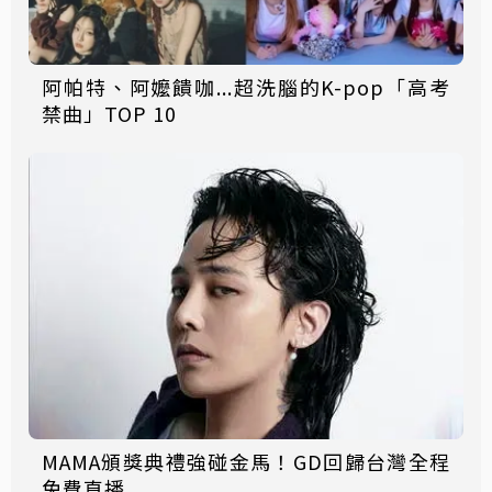
阿帕特、阿嬤饋咖...超洗腦的K-pop「高考
禁曲」TOP 10
MAMA頒獎典禮強碰金馬！GD回歸台灣全程
免費直播