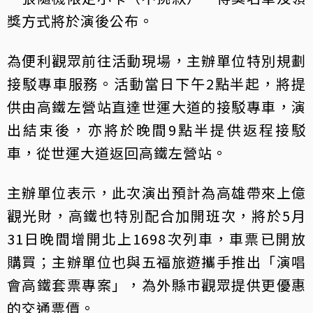
獎方式將於演後公布。
為便利觀眾前往活動現場，主辦單位特別規劃
接駁專車服務。活動當日下午2點半起，將提
供由高鐵左營站直達世運大道的接駁專車，演
出結束後，亦將於晚間9點半提供返程接駁
車，從世運大道返回高鐵左營站。
主辦單位表示，此次演出預計為高雄帶來上億
觀光財，高鐵也特別配合加開班次，將於5月
31日晚間增開北上1698次列車，車票已開放
購買；主辦單位也與五福旅遊攜手推出「演唱
會高鐵套票專案」，為外縣市觀眾提供更優惠
的交通票價。