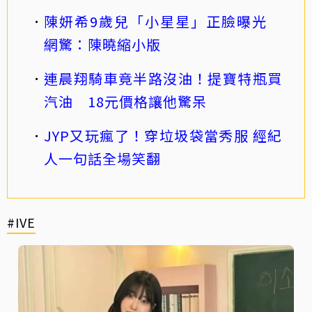
陳妍希9歲兒「小星星」正臉曝光
網驚：陳曉縮小版
連晨翔騎車竟半路沒油！提寶特瓶買
汽油 18元價格讓他驚呆
JYP又玩瘋了！穿垃圾袋當秀服 經紀
人一句話全場笑翻
#IVE